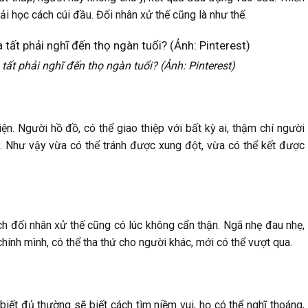
ải học cách cúi đầu. Đối nhân xử thế cũng là như thế.
ất phải nghĩ đến thọ ngàn tuổi? (Ảnh: Pinterest)
iện. Người hồ đồ, có thể giao thiệp với bất kỳ ai, thậm chí người
 Như vậy vừa có thể tránh được xung đột, vừa có thể kết được
ch đối nhân xử thế cũng có lúc không cẩn thận. Ngã nhẹ đau nhẹ,
chính mình, có thể tha thứ cho người khác, mới có thể vượt qua.
biết đủ thường sẽ biết cách tìm niềm vui, họ có thể nghĩ thoáng,