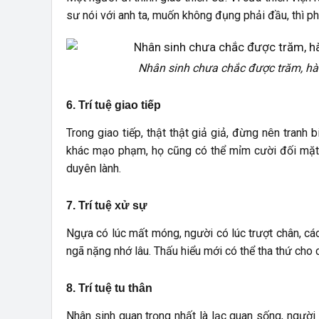
sư nói với anh ta, muốn không đụng phải đầu, thì ph
Nhân sinh chưa chắc được trăm, hà t
6. Trí tuệ giao tiếp
Trong giao tiếp, thật thật giả giả, đừng nên tranh b
khác mạo phạm, họ cũng có thể mỉm cười đối mặt.
duyên lành.
7. Trí tuệ xử sự
Ngựa có lúc mất móng, người có lúc trượt chân, cá
ngã nặng nhớ lâu. Thấu hiểu mới có thể tha thứ cho 
8. Trí tuệ tu thân
Nhân sinh quan trọng nhất là lạc quan sống, người 