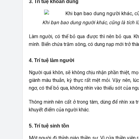
3. Trí tuệ khoan dung
Khi bạn bao dung người khác, cũng là tích l
Làm người, có thể bỏ qua được thì nên bỏ qua. Khi
mình. Biển chứa trăm sông, có dung nạp mới trở thà
4. Trí tuệ làm người
Người quá khôn, sẽ không chịu nhận phần thiệt, mọi 
giành mâu thuẫn, kỳ thực rất mệt mỏi. Vậy nên, lúc
ngơ, có thể bỏ qua, không nhìn vào thiếu sót của ng
Thông minh nên cất ở trong tâm, dùng để nhìn xa 
khuyết điểm của người khác.
5. Trí tuệ sinh tồn
Một người đi thỉnh giáo thiền sư. Vì cửa thiền viện