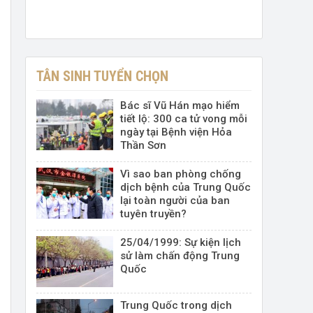
TÂN SINH TUYỂN CHỌN
Bác sĩ Vũ Hán mạo hiểm
tiết lộ: 300 ca tử vong mỗi
ngày tại Bệnh viện Hỏa
Thần Sơn
Vì sao ban phòng chống
dịch bệnh của Trung Quốc
lại toàn người của ban
tuyên truyền?
25/04/1999: Sự kiện lịch
sử làm chấn động Trung
Quốc
Trung Quốc trong dịch