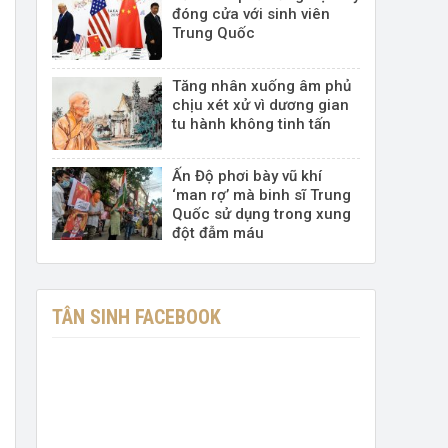
đóng cửa với sinh viên
Trung Quốc
Tăng nhân xuống âm phủ
chịu xét xử vì dương gian
tu hành không tinh tấn
Ấn Độ phơi bày vũ khí
‘man rợ’ mà binh sĩ Trung
Quốc sử dụng trong xung
đột đẫm máu
TÂN SINH FACEBOOK