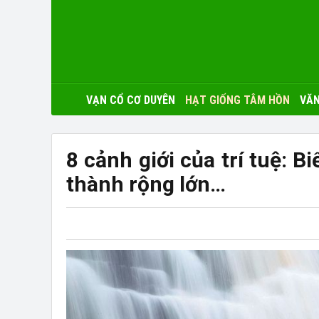
VẠN CỔ CƠ DUYÊN
HẠT GIỐNG TÂM HỒN
VĂN
8 cảnh giới của trí tuệ: 
thành rộng lớn…