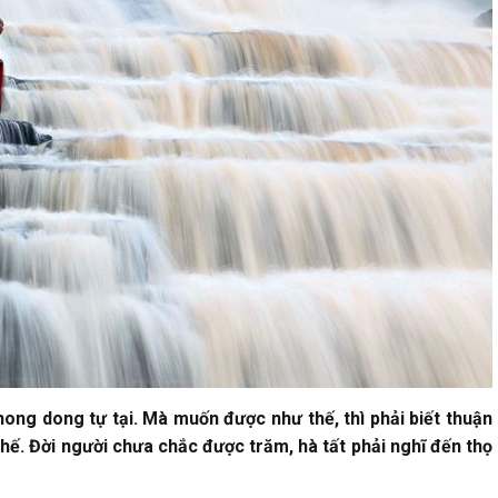
hong dong tự tại. Mà muốn được như thế, thì phải biết thuận
thế. Đời người chưa chắc được trăm, hà tất phải nghĩ đến thọ