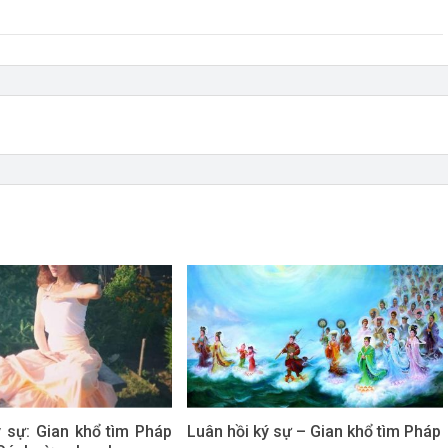
ý sự: Gian khổ tìm Pháp
Luân hồi ký sự – Gian khổ tìm Pháp