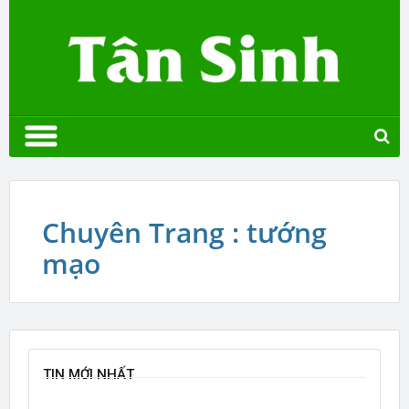
Chuyên Trang : tướng
mạo
TIN MỚI NHẤT