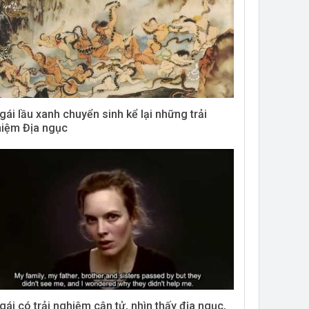
gái lầu xanh chuyển sinh kể lại những trải
iệm Địa ngục
gái có trải nghiệm cận tử, nhìn thấy địa ngục,