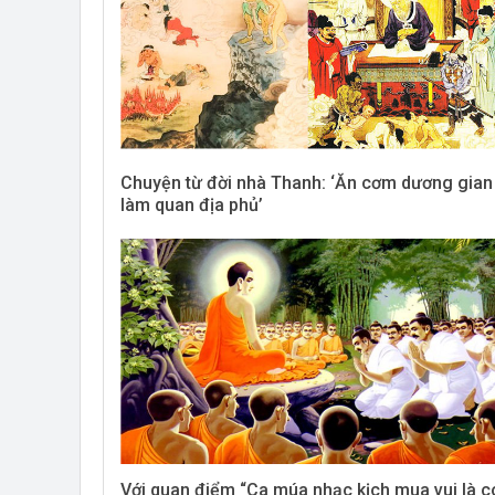
Chuyện từ đời nhà Thanh: ‘Ăn cơm dương gian
làm quan địa phủ’
Với quan điểm “Ca múa nhạc kịch mua vui là c