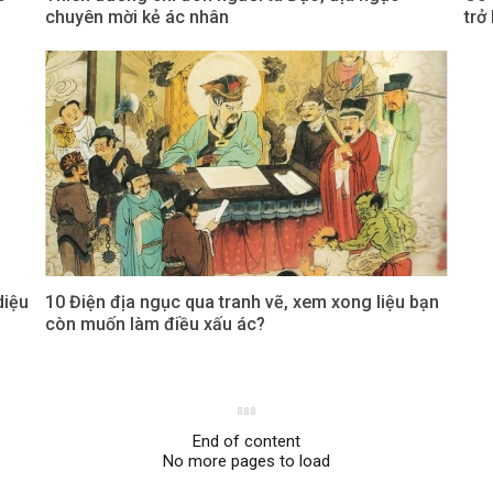
chuyên mời kẻ ác nhân
trở
diệu
10 Điện địa ngục qua tranh vẽ, xem xong liệu bạn
còn muốn làm điều xấu ác?
End of content
No more pages to load