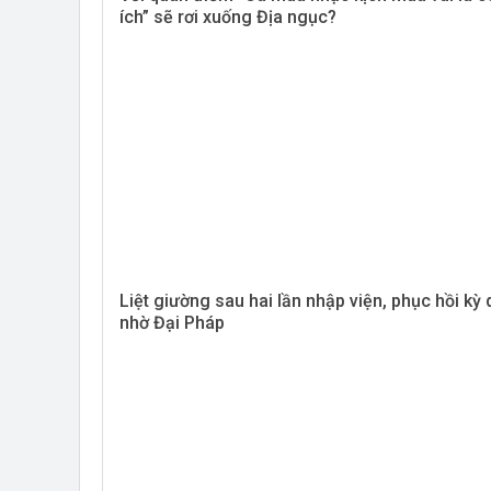
ích” sẽ rơi xuống Địa ngục?
Liệt giường sau hai lần nhập viện, phục hồi kỳ 
nhờ Đại Pháp