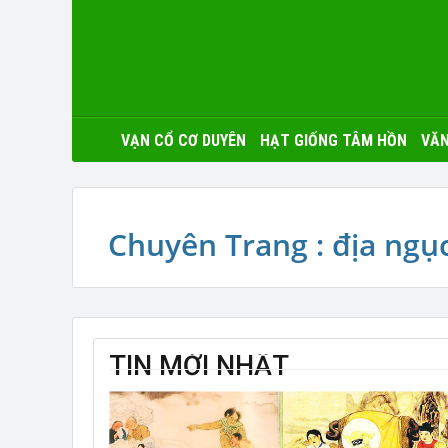
VẠN CỔ CƠ DUYÊN
HẠT GIỐNG TÂM HỒN
VĂN
Chuyên Trang : địa ngụ
TIN MỚI NHẤT