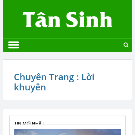
Chuyên Trang : Lời
khuyên
TIN MỚI NHẤT