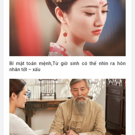
Bí mật toán mệnh,Từ giờ sinh có thể nhìn ra hôn
nhân tốt – xấu