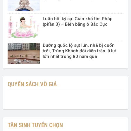
Luân hồi ký sự: Gian khổ tìm Pháp
(phần 3) – Biển băng ở Bắc Cực
Đường quốc lộ sụt lún, nhà bị cuốn
trôi, Trùng Khánh đối diện trận lũ lụt
lớn nhất trong 80 năm qua
QUYỂN SÁCH VÔ GIÁ
TÂN SINH TUYỂN CHỌN