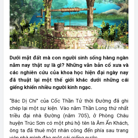
Dưới mặt đất mà con người sinh sống hàng ngàn
năm nay thật sự là gì? Những văn bản cổ xưa và
các nghiên cứu của khoa học hiện đại ngày nay
đã thuật lại một thế giới khác dưới những cái
giếng khiến nhiều người kinh ngạc.
“Bác Dị Chí” của Cốc Thần Tử thời Đường đã ghi
chép lại một sự kiện. Vào năm Thần Long thứ nhất
triều đại nhà Đường (năm 705), ở Phòng Châu
huyện Trúc Sơn có một phú hộ tên là Âm Ẩn Khách,
ông ta đã thuê một nhân công đến phía sau trang
viên nhà mình đào một cái giếng nước.