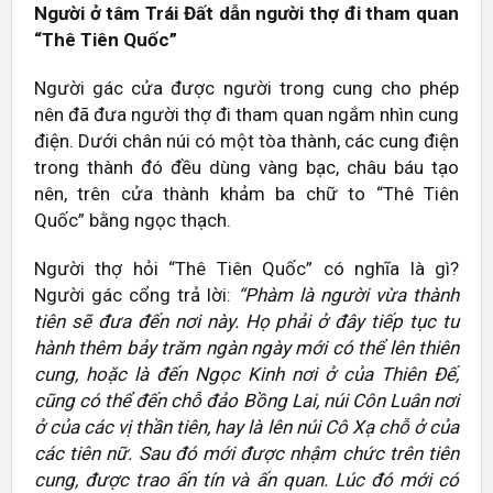
Người ở tâm Trái Đất dẫn người thợ đi tham quan
“Thê Tiên Quốc”
Người gác cửa được người trong cung cho phép
nên đã đưa người thợ đi tham quan ngắm nhìn cung
điện. Dưới chân núi có một tòa thành, các cung điện
trong thành đó đều dùng vàng bạc, châu báu tạo
nên, trên cửa thành khảm ba chữ to “Thê Tiên
Quốc” bằng ngọc thạch.
Người thợ hỏi “Thê Tiên Quốc” có nghĩa là gì?
Người gác cổng trả lời:
“Phàm là người vừa thành
tiên sẽ đưa đến nơi này. Họ phải ở đây tiếp tục tu
hành thêm bảy trăm ngàn ngày mới có thể lên thiên
cung, hoặc là đến Ngọc Kinh nơi ở của Thiên Đế,
cũng có thể đến chỗ đảo Bồng Lai, núi Côn Luân nơi
ở của các vị thần tiên, hay là lên núi Cô Xạ chỗ ở của
các tiên nữ. Sau đó mới được nhậm chức trên tiên
cung, được trao ấn tín và ấn quan. Lúc đó mới có