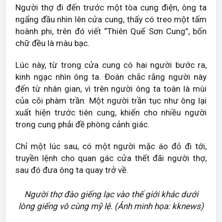
Người thợ đi đến trước một tòa cung điện, ông ta
ngẩng đầu nhìn lên cửa cung, thấy có treo một tấm
hoành phi, trên đó viết “Thiên Quế Sơn Cung”, bốn
chữ đều là màu bạc.
Lúc này, từ trong cửa cung có hai người bước ra,
kinh ngạc nhìn ông ta. Đoán chắc rằng người này
đến từ nhân gian, vì trên người ông ta toàn là mùi
của cõi phàm trần. Một người trần tục như ông lại
xuất hiện trước tiên cung, khiến cho nhiều người
trong cung phải đề phòng cảnh giác.
Chỉ một lúc sau, có một người mặc áo đỏ đi tới,
truyền lệnh cho quan gác cửa thết đãi người thợ,
sau đó đưa ông ta quay trở về.
Người thợ đào giếng lạc vào thế giới khác dưới
lòng giếng vô cùng mỹ lệ. (Ảnh minh họa: kknews)