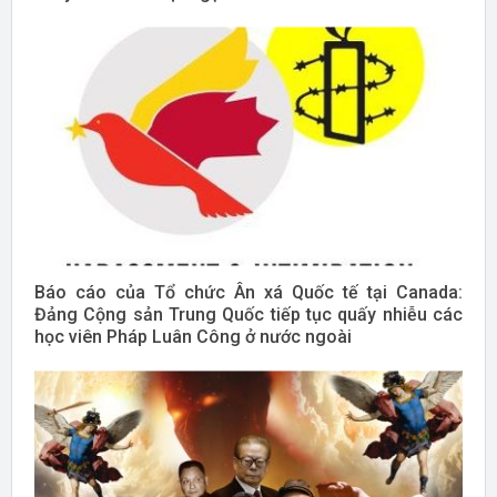
Báo cáo của Tổ chức Ân xá Quốc tế tại Canada:
Đảng Cộng sản Trung Quốc tiếp tục quấy nhiễu các
học viên Pháp Luân Công ở nước ngoài