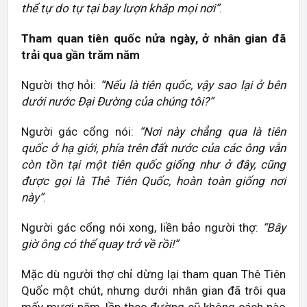
thể tự do tự tại bay lượn khắp mọi nơi”
.
Tham quan tiên quốc nửa ngày, ở nhân gian đã
trải qua gần trăm năm
Người thợ hỏi:
“Nếu là tiên quốc, vậy sao lại ở bên
dưới nước Đại Đường của chúng tôi?”
Người gác cổng nói:
“Nơi này chẳng qua là tiên
quốc ở hạ giới, phía trên đất nước của các ông vẫn
còn tồn tại một tiên quốc giống như ở đây, cũng
được gọi là Thê Tiên Quốc, hoàn toàn giống nơi
này”
.
Người gác cổng nói xong, liền bảo người thợ:
“Bây
giờ ông có thể quay trở về rồi!”
Mặc dù người thợ chỉ dừng lại tham quan Thê Tiên
Quốc một chút, nhưng dưới nhân gian đã trôi qua