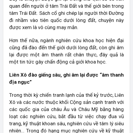
quan đến người ở tâm Trái Đất và thế giới bên trong
tâm Trái Đất. Sách cổ ghi chép lại người thời Đường
đi nhầm vào tiên quốc dưới lòng đất, chuyện này
được xem là vô cùng may mắn.
Hơn thế nữa, ngành nghiên cứu khoa học hiện đại
cũng đã đào đến thế giới dưới lòng đất, còn ghi âm
lại được một âm thanh rất chân thực, đây quả là
một tin tức gây chấn động cả giới khoa học.
Liên Xô đào giếng sâu, ghi âm lại được “âm thanh
địa ngục”
Trong thời kỳ chiến tranh lạnh của thế kỷ trước, Liên
Xô và các nước thuộc khối Cộng sản cạnh tranh với
các quốc gia của châu Âu và Châu Mỹ bằng hàng
loạt các nghiên cứu, bắt đầu từ việc chạy đua vũ
trang, kỹ thuật khoan sâu, nghiên cứu về tâm lý siêu
nhiên… Trong đó hạng mục nghiên cứu về kỹ thuật