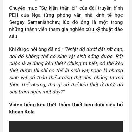
Chuyên mục “Sự kiện thần bí” của đài truyền hình
PEH của Nga từng phỏng vấn nhà kinh tế học
Sergey Semenishchev, lúc đó ông là một trong
những thành viên tham gia nghiên cứu kỹ thuật đào
sâu.
Khi được hỏi ông đã nói:
“Nhiệt độ dưới đất rất cao,
nơi đó không thể có sinh vật sinh sống được. Rốt
cuộc là ai đang kêu thét? Chúng ta biết, có thể kêu
thét được thì chỉ có thể là sinh vật, hoặc là những
sinh vật có thân thể xương thịt như chúng ta mà
thôi. Thế nhưng, thứ gì có thể kêu thét ở dưới độ
sâu trăm ngàn mét đây?”
Video tiếng kêu thét thảm thiết bên dưới siêu hố
khoan Kola