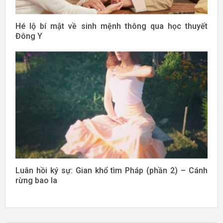
Hé lộ bí mật về sinh mệnh thông qua học thuyết
Đông Y
Luân hồi ký sự: Gian khổ tìm Pháp (phần 2) – Cánh
rừng bao la