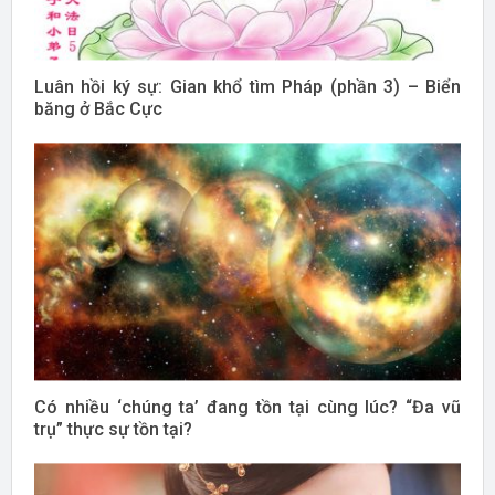
Luân hồi ký sự: Gian khổ tìm Pháp (phần 3) – Biển
băng ở Bắc Cực
Có nhiều ‘chúng ta’ đang tồn tại cùng lúc? “Đa vũ
trụ” thực sự tồn tại?