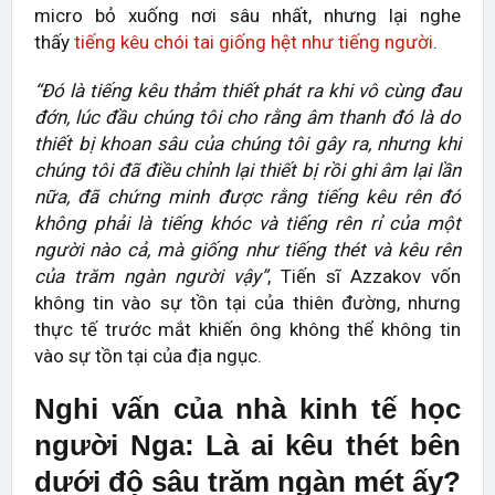
micro bỏ xuống nơi sâu nhất, nhưng lại nghe
thấy
tiếng kêu chói tai giống hệt như tiếng người
.
“Đó là tiếng kêu thảm thiết phát ra khi vô cùng đau
đớn, lúc đầu chúng tôi cho rằng âm thanh đó là do
thiết bị khoan sâu của chúng tôi gây ra, nhưng khi
chúng tôi đã điều chỉnh lại thiết bị rồi ghi âm lại lần
nữa, đã chứng minh được rằng tiếng kêu rên đó
không phải là tiếng khóc và tiếng rên rỉ của một
người nào cả, mà giống như tiếng thét và kêu rên
của trăm ngàn người vậy”
, Tiến sĩ Azzakov vốn
không tin vào sự tồn tại của thiên đường, nhưng
thực tế trước mắt khiến ông không thể không tin
vào sự tồn tại của địa ngục.
Nghi vấn của nhà kinh tế học
người Nga: Là ai kêu thét bên
dưới độ sâu trăm ngàn mét ấy?