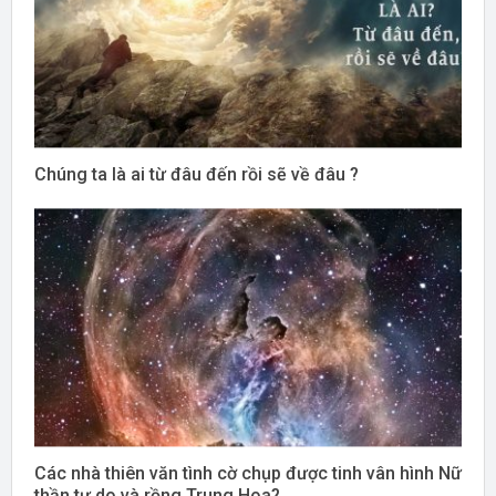
Chúng ta là ai từ đâu đến rồi sẽ về đâu ?
Các nhà thiên văn tình cờ chụp được tinh vân hình Nữ
thần tự do và rồng Trung Hoa?