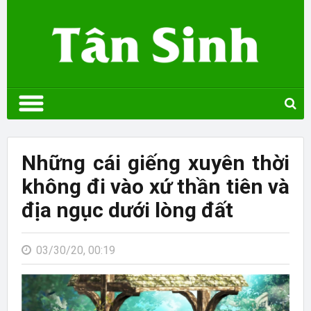
Những cái giếng xuyên thời
không đi vào xứ thần tiên và
địa ngục dưới lòng đất
03/30/20, 00:19