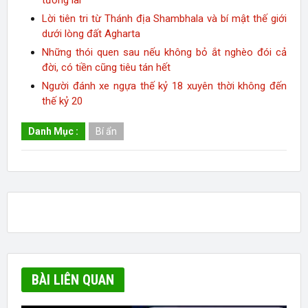
tương lai
Lời tiên tri từ Thánh địa Shambhala và bí mật thế giới
dưới lòng đất Agharta
Những thói quen sau nếu không bỏ ắt nghèo đói cả
đời, có tiền cũng tiêu tán hết
Người đánh xe ngựa thế kỷ 18 xuyên thời không đến
thế kỷ 20
Danh Mục :
Bí ẩn
BÀI LIÊN QUAN