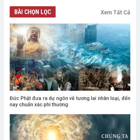
BÀI CHỌN LỌC
Xem Tất Cả
Đức Phật đưa ra dự ngôn về tương lai nhân loại, đến
nay chuẩn xác phi thường