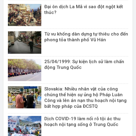
Đại ôn dịch La Mã vì sao đột ngột kết
thúc?
Từ vu khống dàn dựng tự thiêu cho đến
phong tỏa thành phố Vũ Hán
25/04/1999: Sự kiện lịch sử làm chấn
động Trung Quốc
Slovakia: Nhiều nhân vật của công
chúng thể hiện sự ủng hộ Pháp Luân
Công và lên án nạn thu hoạch nội tạng
bất hợp pháp của ĐCSTQ
Dịch COVID-19 làm nổi rõ tội ác thu
hoạch nội tạng sống ở Trung Quốc