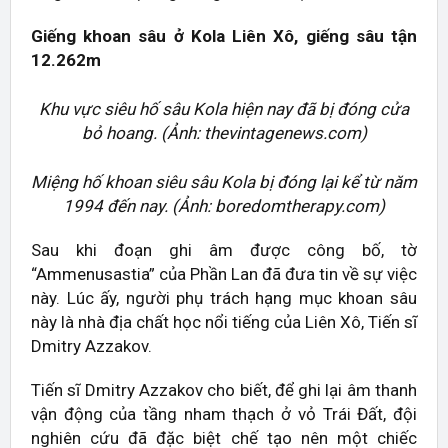
Giếng khoan sâu ở Kola Liên Xô, giếng sâu tận
12.262m
Khu vực siêu hố sâu Kola hiện nay đã bị đóng cửa
bỏ hoang. (Ảnh:
thevintagenews.com
)
Miệng hố khoan siêu sâu Kola bị đóng lại kể từ năm
1994 đến nay. (Ảnh: boredomtherapy.com)
Sau khi đoạn ghi âm được công bố, tờ
“Ammenusastia” của Phần Lan đã đưa tin về sự việc
này. Lúc ấy, người phụ trách hạng mục khoan sâu
này là nhà địa chất học nổi tiếng của Liên Xô, Tiến sĩ
Dmitry Azzakov.
Tiến sĩ Dmitry Azzakov cho biết, để ghi lại âm thanh
vận động của tầng nham thạch ở vỏ Trái Đất, đội
nghiên cứu đã đặc biệt chế tạo nên một chiếc