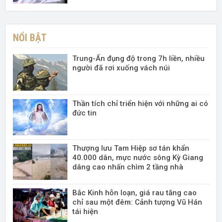
NỔI BẬT
Trung-Ấn đụng độ trong 7h liền, nhiều
người đã rơi xuống vách núi
Thần tích chỉ triển hiện với những ai có
đức tin
Thượng lưu Tam Hiệp sơ tán khẩn
40.000 dân, mực nước sông Kỳ Giang
dâng cao nhấn chìm 2 tầng nhà
Bắc Kinh hỗn loạn, giá rau tăng cao
chỉ sau một đêm: Cảnh tượng Vũ Hán
tái hiện