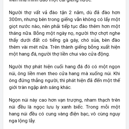
Người thợ vất vả đào tận 2 năm, dù đã đào hơn
300m, nhưng bên trong giếng vẫn không có lấy một
giọt nước nào, nên phải tiếp tục đào thêm hơn một
tháng nữa. Bỗng một ngày nọ, người thợ chợt nghe
thấy dưới đất có tiếng gà gáy, chó sủa, bèn đào
thêm vài mét nữa. Trên thành giếng bỗng xuất hiện
một hang đá, người thợ liền chui vào cửa động.
Người thợ phát hiện cuối hang đá đó có một ngọn
núi, ông liền men theo cửa hang mà xuống núi. Khi
ông đứng thẳng người, thì phát hiện đã đến một thế
giới tràn ngập ánh sáng khác.
Ngọn núi này cao hơn vạn trượng, nham thạch trên
núi đều là ngọc lưu ly xanh biếc. Trong mỗi một
hang núi đều có cung vàng điện bạc, vô cùng nguy
nga lộng lẫy.