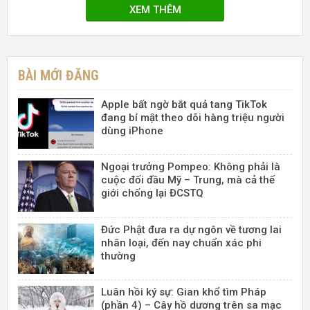
XEM THÊM
BÀI MỚI ĐĂNG
Apple bất ngờ bắt quả tang TikTok
đang bí mật theo dõi hàng triệu người
dùng iPhone
Ngoại trưởng Pompeo: Không phải là
cuộc đối đầu Mỹ – Trung, mà cả thế
giới chống lại ĐCSTQ
Đức Phật đưa ra dự ngôn về tương lai
nhân loại, đến nay chuẩn xác phi
thường
Luân hồi ký sự: Gian khổ tìm Pháp
(phần 4) – Cây hồ dương trên sa mạc