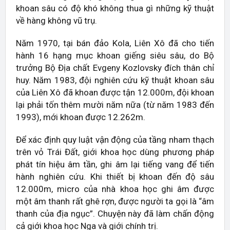
khoan sâu có độ khó không thua gì những kỹ thuật
về hàng không vũ trụ.
Năm 1970, tại bán đảo Kola, Liên Xô đã cho tiến
hành 16 hạng mục khoan giếng siêu sâu, do Bộ
trưởng Bộ Địa chất Evgeny Kozlovsky đích thân chỉ
huy. Năm 1983, đội nghiên cứu kỹ thuật khoan sâu
của Liên Xô đã khoan được tận 12.000m, đội khoan
lại phải tốn thêm mười năm nữa (từ năm 1983 đến
1993), mới khoan được 12.262m.
Để xác định quy luật vận động của tầng nham thạch
trên vỏ Trái Đất, giới khoa học dùng phương pháp
phát tín hiệu âm tần, ghi âm lại tiếng vang để tiến
hành nghiên cứu. Khi thiết bị khoan đến độ sâu
12.000m, micro của nhà khoa học ghi âm được
một âm thanh rất ghê rợn, được người ta gọi là “âm
thanh của địa ngục”. Chuyện này đã làm chấn động
cả giới khoa học Nga và giới chính trị.