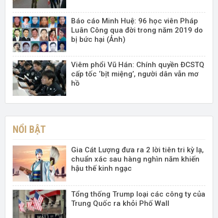
Báo cáo Minh Huệ: 96 học viên Pháp
Luân Công qua đời trong năm 2019 do
bị bức hại (Ảnh)
Viêm phổi Vũ Hán: Chính quyền ĐCSTQ
cấp tốc ‘bịt miệng’, người dân vẫn mơ
hồ
NỔI BẬT
Gia Cát Lượng đưa ra 2 lời tiên tri kỳ lạ,
chuẩn xác sau hàng nghìn năm khiến
hậu thế kinh ngạc
Tổng thống Trump loại các công ty của
Trung Quốc ra khỏi Phố Wall