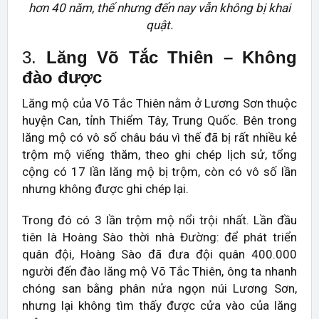
hơn 40 năm, thế nhưng đến nay vẫn không bị khai
quật.
3.
Lăng Võ Tắc Thiên – Không
đào được
Lăng mộ của Võ Tắc Thiên nằm ở Lương Sơn thuộc
huyện Can, tỉnh Thiểm Tây, Trung Quốc. Bên trong
lăng mộ có vô số châu báu vì thế đã bị rất nhiều kẻ
trộm mộ viếng thăm, theo ghi chép lịch sử, tổng
cộng có 17 lần lăng mộ bị trộm, còn có vô số lần
nhưng không được ghi chép lại.
Trong đó có 3 lần trộm mộ nổi trội nhất. Lần đầu
tiên là Hoàng Sào thời nhà Đường: để phát triển
quân đội, Hoàng Sào đã đưa đội quân 400.000
người đến đào lăng mộ Võ Tắc Thiên, ông ta nhanh
chóng san bằng phân nửa ngọn núi Lương Sơn,
nhưng lại không tìm thấy được cửa vào của lăng