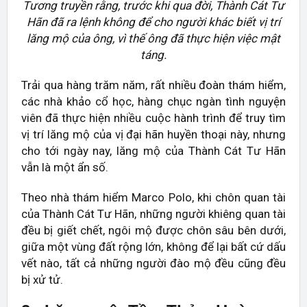
Tương truyền rằng, trước khi qua đời, Thành Cát Tư
Hãn đã ra lệnh không để cho người khác biết vị trí
lăng mộ của ông, vì thế ông đã thực hiện việc mật
táng.
Trải qua hàng trăm năm, rất nhiều đoàn thám hiểm,
các nhà khảo cổ học, hàng chục ngàn tình nguyện
viên đã thực hiện nhiều cuộc hành trình để truy tìm
vị trí lăng mộ của vị đại hãn huyền thoại này, nhưng
cho tới ngày nay, lăng mộ của Thành Cát Tư Hãn
vẫn là một ẩn số.
Theo nhà thám hiểm Marco Polo, khi chôn quan tài
của Thành Cát Tư Hãn, những người khiêng quan tài
đều bị giết chết, ngôi mộ được chôn sâu bên dưới,
giữa một vùng đất rộng lớn, không để lại bất cứ dấu
vết nào, tất cả những người đào mộ đều cũng đều
bị xử tử.