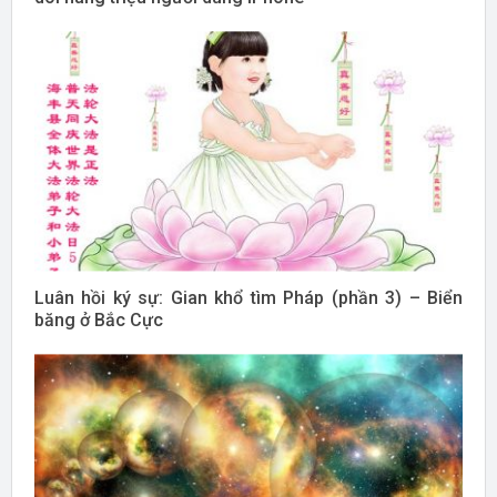
Luân hồi ký sự: Gian khổ tìm Pháp (phần 3) – Biển
băng ở Bắc Cực