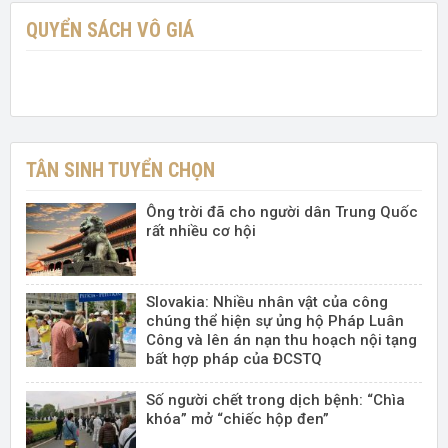
QUYỂN SÁCH VÔ GIÁ
TÂN SINH TUYỂN CHỌN
Ông trời đã cho người dân Trung Quốc
rất nhiều cơ hội
Slovakia: Nhiều nhân vật của công
chúng thể hiện sự ủng hộ Pháp Luân
Công và lên án nạn thu hoạch nội tạng
bất hợp pháp của ĐCSTQ
Số người chết trong dịch bệnh: “Chìa
khóa” mở “chiếc hộp đen”