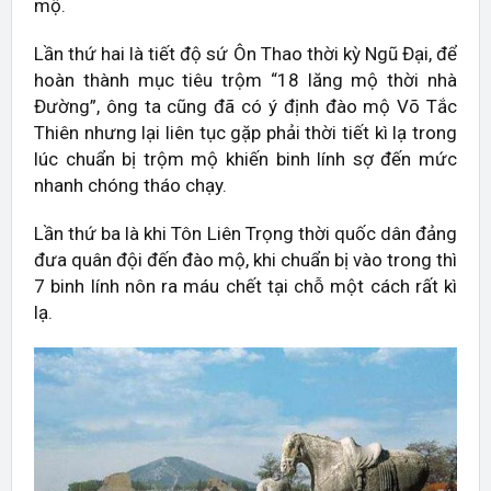
mộ.
Lần thứ hai là tiết độ sứ Ôn Thao thời kỳ Ngũ Đại, để
hoàn thành mục tiêu trộm “18 lăng mộ thời nhà
Đường”, ông ta cũng đã có ý định đào mộ Võ Tắc
Thiên nhưng lại liên tục gặp phải thời tiết kì lạ trong
lúc chuẩn bị trộm mộ khiến binh lính sợ đến mức
nhanh chóng tháo chạy.
Lần thứ ba là khi Tôn Liên Trọng thời quốc dân đảng
đưa quân đội đến đào mộ, khi chuẩn bị vào trong thì
7 binh lính nôn ra máu chết tại chỗ một cách rất kì
lạ.