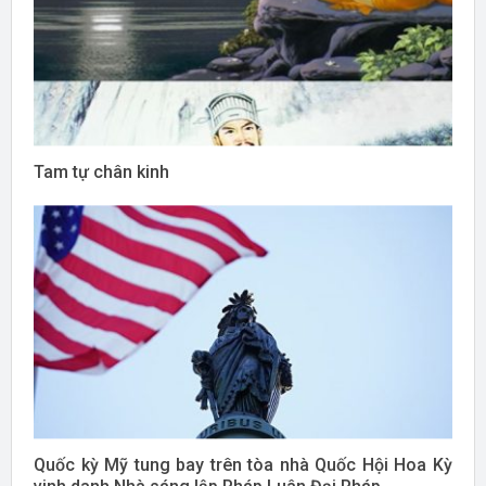
Tam tự chân kinh
Quốc kỳ Mỹ tung bay trên tòa nhà Quốc Hội Hoa Kỳ