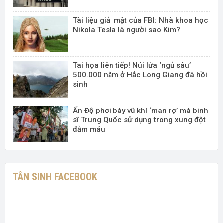
Tài liệu giải mật của FBI: Nhà khoa học
Nikola Tesla là người sao Kim?
Tai họa liên tiếp! Núi lửa ‘ngủ sâu’
500.000 năm ở Hắc Long Giang đã hồi
sinh
Ấn Độ phơi bày vũ khí ‘man rợ’ mà binh
sĩ Trung Quốc sử dụng trong xung đột
đẫm máu
TÂN SINH FACEBOOK