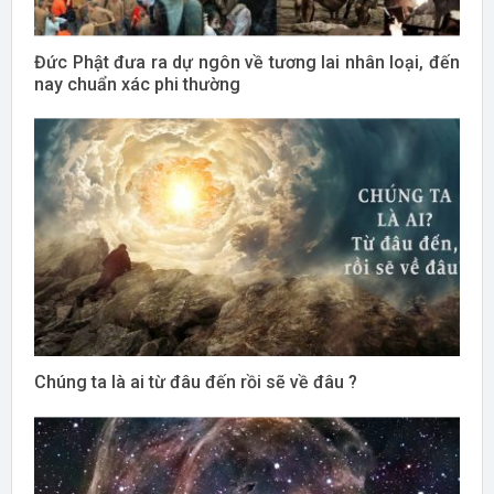
Đức Phật đưa ra dự ngôn về tương lai nhân loại, đến
nay chuẩn xác phi thường
Chúng ta là ai từ đâu đến rồi sẽ về đâu ?