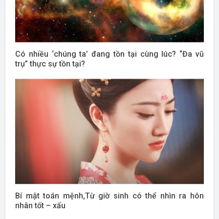
Có nhiều ‘chúng ta’ đang tồn tại cùng lúc? “Đa vũ
trụ” thực sự tồn tại?
Bí mật toán mệnh,Từ giờ sinh có thể nhìn ra hôn
nhân tốt – xấu