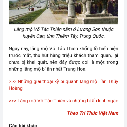
Lăng mộ Võ Tắc Thiên nằm ở Lương Sơn thuộc
huyện Can, tỉnh Thiểm Tây, Trung Quốc.
Ngày nay, lăng mộ Võ Tắc Thiên khổng lồ hiển hiện
trước mắt, thu hút hàng triệu khách tham quan, lại
chưa bị khai quật, nên đây được coi là một trong
những lăng mộ bí ẩn nhất Trung Hoa.
>>> Những giai thoại kỳ bí quanh lăng mộ Tần Thủy
Hoàng
>>> Lăng mộ Võ Tắc Thiên và những bí ẩn kinh ngạc
Theo Tri Thức Việt Nam
Các bài khác: