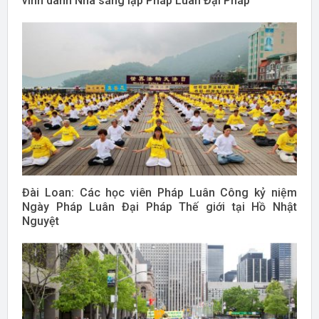
vinh danh Nhà sáng lập Pháp Luân Đại Pháp
Đài Loan: Các học viên Pháp Luân Công kỷ niệm
Ngày Pháp Luân Đại Pháp Thế giới tại Hồ Nhật
Nguyệt