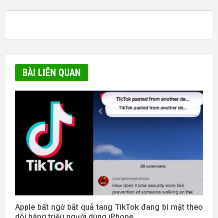
BÀI LIÊN QUAN
Apple bất ngờ bắt quả tang TikTok đang bí mật theo
dõi hàng triệu người dùng iPhone