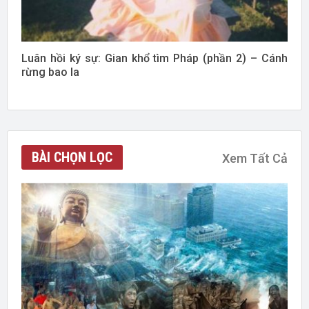
Luân hồi ký sự: Gian khổ tìm Pháp (phần 2) – Cánh
rừng bao la
BÀI CHỌN LỌC
Xem Tất Cả