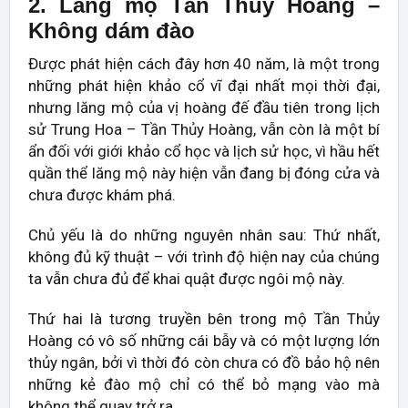
2. Lăng mộ Tần Thủy Hoàng –
Không dám đào
Được phát hiện cách đây hơn 40 năm, là một trong
những phát hiện khảo cổ vĩ đại nhất mọi thời đại,
nhưng lăng mộ của vị hoàng đế đầu tiên trong lịch
sử Trung Hoa – Tần Thủy Hoàng, vẫn còn là một bí
ẩn đối với giới khảo cổ học và lịch sử học, vì hầu hết
quần thể lăng mộ này hiện vẫn đang bị đóng cửa và
chưa được khám phá.
Chủ yếu là do những nguyên nhân sau: Thứ nhất,
không đủ kỹ thuật – với trình độ hiện nay của chúng
ta vẫn chưa đủ để khai quật được ngôi mộ này.
Thứ hai là tương truyền bên trong mộ Tần Thủy
Hoàng có vô số những cái bẫy và có một lượng lớn
thủy ngân, bởi vì thời đó còn chưa có đồ bảo hộ nên
những kẻ đào mộ chỉ có thể bỏ mạng vào mà
không thể quay trở ra.