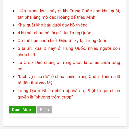
Hiện tượng kỳ lạ xảy ra khi Trung Quốc cho khai quật,
tàn phá lăng mộ các Hoàng đế triều Minh
Khai quật kho báu dưới đáy hồ thiêng
4 bí mật chưa có lời giải tại Trung Quốc
Có thể bạn chưa biết: Điều tối kỵ tại Trung Quốc
5 bí ẩn 'xưa & nay' ở Trung Quốc, nhiều người còn
chưa biết
La Croix: Diệt chủng ở Trung Quốc là tội ác chưa từng
có
“Dịch vụ siêu độ” ở chùa chiền Trung Quốc: Thêm 500
tệ đầu thai vào Mỹ
Trung Quốc: Nhiều chùa bị phá dỡ, Phật tử gọi chính
quyền là “phường trộm cướp”
Danh Mục :
Bí ẩn