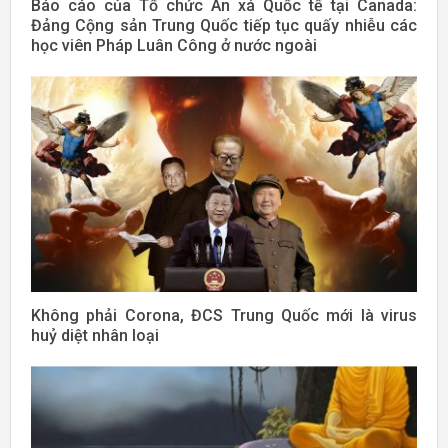
Báo cáo của Tổ chức Ân xá Quốc tế tại Canada:
Đảng Cộng sản Trung Quốc tiếp tục quấy nhiễu các
học viên Pháp Luân Công ở nước ngoài
Không phải Corona, ĐCS Trung Quốc mới là virus
huỷ diệt nhân loại