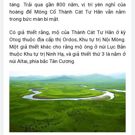
táng. Trải qua gần 800 năm, vị trí yên nghỉ của
hoàng đế Mông Cổ Thành Cát Tư Hãn vẫn nằm
trong bức màn bí mật.
Có giả thiết rằng, mộ của Thành Cát Tư Hãn ở kỳ
Otog thuộc địa cấp thị Ordos, Khu tự trị Nội Mông.
Một giả thiết khác cho rằng mộ ông ở núi Lục Bản
thuộc Khu tự trị Ninh Hạ, và giả thiết thứ 3 là nằm ở
núi Altai, phía bắc Tân Cương.