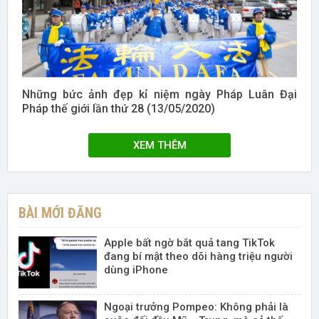
Những bức ảnh đẹp kỉ niệm ngày Pháp Luân Đại
Pháp thế giới lần thứ 28 (13/05/2020)
XEM THÊM
BÀI MỚI ĐĂNG
Apple bất ngờ bắt quả tang TikTok
đang bí mật theo dõi hàng triệu người
dùng iPhone
Ngoại trưởng Pompeo: Không phải là