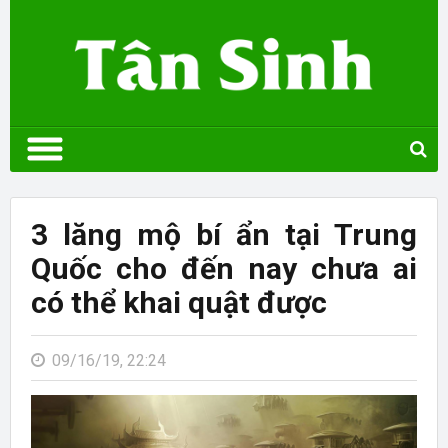
3 lăng mộ bí ẩn tại Trung
Quốc cho đến nay chưa ai
có thể khai quật được
09/16/19, 22:24