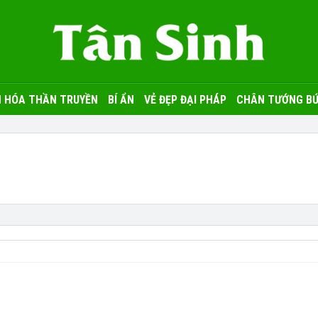
 HÓA THẦN TRUYỀN
BÍ ẨN
VẺ ĐẸP ĐẠI PHÁP
CHÂN TƯỚNG BỨ