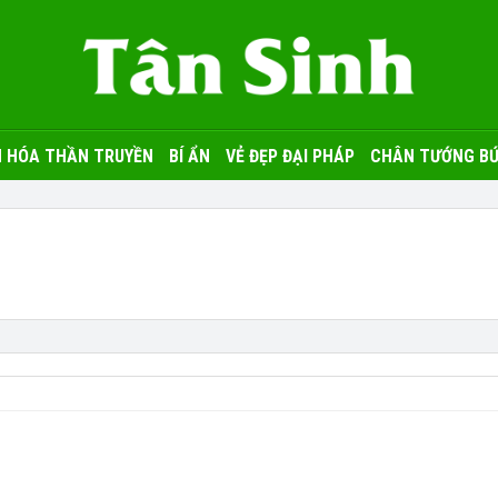
 HÓA THẦN TRUYỀN
BÍ ẨN
VẺ ĐẸP ĐẠI PHÁP
CHÂN TƯỚNG BỨ