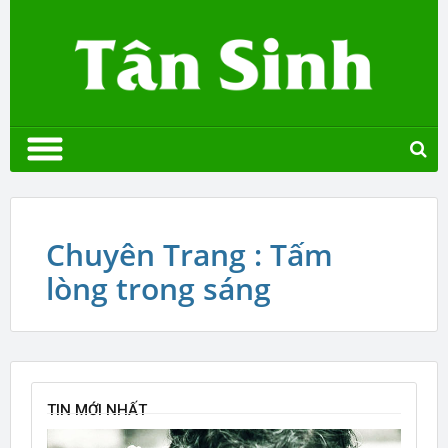
Chuyên Trang : Tấm
lòng trong sáng
TIN MỚI NHẤT