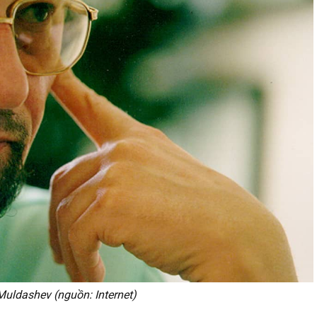
Muldashev (nguồn: Internet)