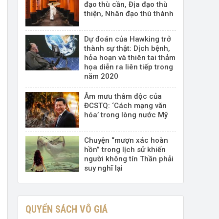
đạo thù cần, Địa đạo thù
thiện, Nhân đạo thù thành
Dự đoán của Hawking trở
thành sự thật: Dịch bệnh,
hỏa hoạn và thiên tai thảm
họa diễn ra liên tiếp trong
năm 2020
Âm mưu thâm độc của
ĐCSTQ: ‘Cách mạng văn
hóa’ trong lòng nước Mỹ
Chuyện “mượn xác hoàn
hồn” trong lịch sử khiến
người không tín Thần phải
suy nghĩ lại
QUYỂN SÁCH VÔ GIÁ