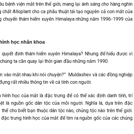
ều bệnh viện mắt trên thế giới, mang lại ánh sáng cho hàng nghìn
ng chất Alloplant cho ca phẫu thuật tái tạo nguyên cả con mắt của
g chuyến thám hiểm xuyên Himalaya những năm 1996-1999 của
 hình học nhãn khoa
v quyết định thám hiểm xuyên Himalaya? Nhưng để hiểu được vì
chúng ta cần quay lại thời gian đầu những năm 1990.
nhìn vào mắt nhau khi nói chuyện?” Muldashev và các đồng nghiệp
ng rất nhiều thông tin về cá tính con người.
ình học của mắt là đặc trưng để có thể xác định danh tính, trí
biệt là nguồn gốc dân tộc của mỗi người. Nghĩa là, dựa trên đặc
hể cho biết bạn thuộc dân tộc nào, chủng tộc nào trên thế giới.
 đặc trưng hình học của mắt để tìm ra nguồn gốc của các chủng