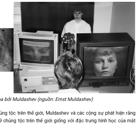
a bởi Muldashev (nguồn: Ernst Muldashev)
ng tộc trên thế giới, Muldashev và các cộng sự phát hiện rằng
9 chủng tộc trên thế giới giống với đặc trưng hình học của mắt