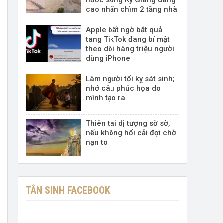
cao nhấn chìm 2 tầng nhà
Apple bất ngờ bắt quả
tang TikTok đang bí mật
theo dõi hàng triệu người
dùng iPhone
Làm người tối kỵ sát sinh;
nhớ câu phúc họa do
mình tạo ra
Thiên tai dị tượng sờ sờ,
nếu không hối cải đợi chờ
nạn to
TÂN SINH FACEBOOK