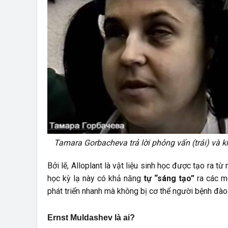
Tamara Gorbacheva trả lời phỏng vấn (trái) và kh
Bởi lẽ, Alloplant là vật liệu sinh học được tạo ra t
học kỳ lạ này có khả năng
tự “sáng tạo”
ra các m
phát triển nhanh mà không bị cơ thể người bệnh đào 
Ernst Muldashev là ai?