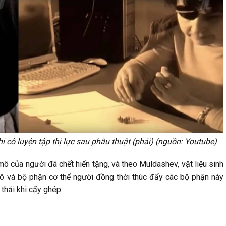
i cô luyện tập thị lực sau phẫu thuật (phải) (nguồn: Youtube)
ừ mô của người đã chết hiến tặng, và theo Muldashev, vật liệu sinh
ô và bộ phận cơ thể người đồng thời thúc đẩy các bộ phận này
thải khi cấy ghép.