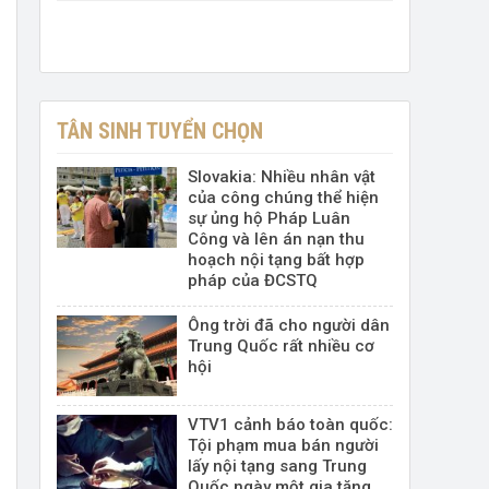
TÂN SINH TUYỂN CHỌN
Slovakia: Nhiều nhân vật
của công chúng thể hiện
sự ủng hộ Pháp Luân
Công và lên án nạn thu
hoạch nội tạng bất hợp
pháp của ĐCSTQ
Ông trời đã cho người dân
Trung Quốc rất nhiều cơ
hội
VTV1 cảnh báo toàn quốc:
Tội phạm mua bán người
lấy nội tạng sang Trung
Quốc ngày một gia tăng