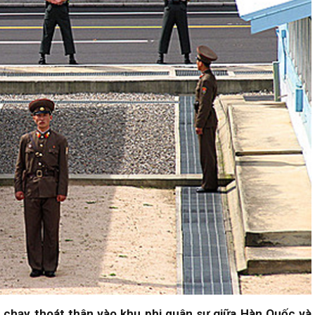
 chạy thoát thân vào khu phi quân sự giữa Hàn Quốc và