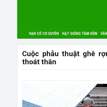
VẠN CỔ CƠ DUYÊN
HẠT GIỐNG TÂM HỒN
VĂN
Cuộc phẫu thuật ghê rợ
thoát thân