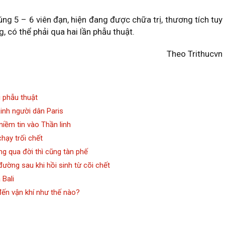
rúng 5 – 6 viên đạn, hiện đang được chữa trị, thương tích tuy
có thể phải qua hai lần phẫu thuật.
Theo Trithucvn
i phẫu thuật
inh người dân Paris
niềm tin vào Thần linh
hạy trối chết
g qua đời thì cũng tàn phế
đường sau khi hồi sinh từ cõi chết
 Bali
ến vận khí như thế nào?