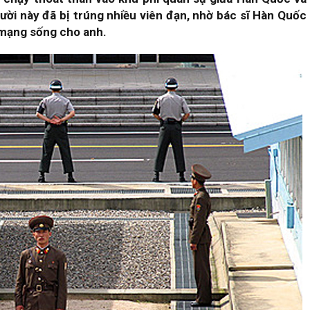
ười này đã bị trúng nhiều viên đạn, nhờ bác sĩ Hàn Quốc
 mạng sống cho anh.