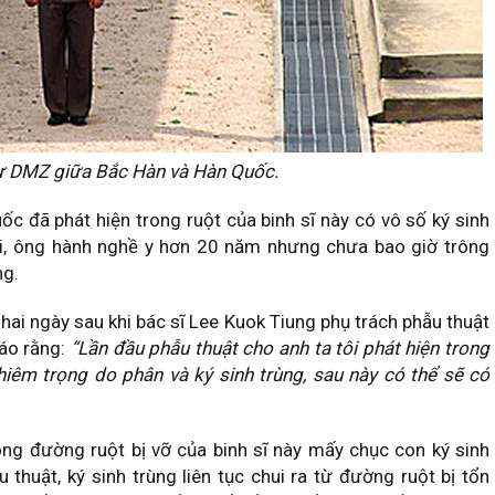
sự DMZ giữa Bắc Hàn và Hàn Quốc.
uốc đã phát hiện trong ruột của binh sĩ này có vô số ký sinh
nói, ông hành nghề y hơn 20 năm nhưng chưa bao giờ trông
ng.
 hai ngày sau khi bác sĩ Lee Kuok Tiung phụ trách phẫu thuật
báo rằng:
“Lần đầu phẫu thuật cho anh ta tôi phát hiện trong
iêm trọng do phân và ký sinh trùng, sau này có thể sẽ có
rong đường ruột bị vỡ của binh sĩ này mấy chục con ký sinh
 thuật, ký sinh trùng liên tục chui ra từ đường ruột bị tổn