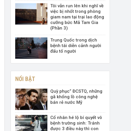
Tôi vẫn run lên khi nghĩ về
việc bị nhốt trong phòng
giam nam tại trại lao động
cưỡng bức Mã Tam Gia
(Phần 3)
Trung Quốc trong dịch
bệnh tái diễn cảnh người
đấu tố người
NỔI BẬT
Quỳ phục” ĐCSTQ, những
gã khổng lồ công nghệ
bán rẻ nước Mỹ
Cổ nhân hé lộ bí quyết vô
bệnh trường sinh: Tránh
được 3 điều này thì con