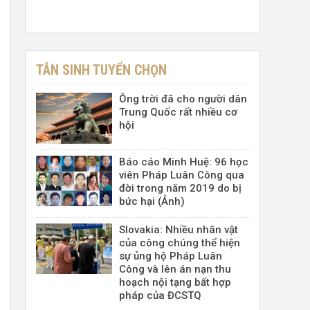
TÂN SINH TUYỂN CHỌN
Ông trời đã cho người dân
Trung Quốc rất nhiều cơ
hội
Báo cáo Minh Huệ: 96 học
viên Pháp Luân Công qua
đời trong năm 2019 do bị
bức hại (Ảnh)
Slovakia: Nhiều nhân vật
của công chúng thể hiện
sự ủng hộ Pháp Luân
Công và lên án nạn thu
hoạch nội tạng bất hợp
pháp của ĐCSTQ