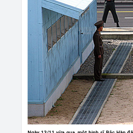
Ngày 13/11 vừa qua, một binh sĩ Bắc Hàn đã