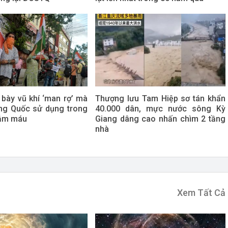
 bày vũ khí ‘man rợ’ mà
Thượng lưu Tam Hiệp sơ tán khẩn
ung Quốc sử dụng trong
40.000 dân, mực nước sông Kỳ
đẫm máu
Giang dâng cao nhấn chìm 2 tầng
nhà
Xem Tất Cả