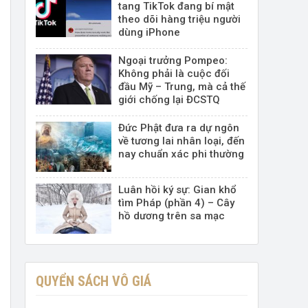
tang TikTok đang bí mật
theo dõi hàng triệu người
dùng iPhone
Ngoại trưởng Pompeo:
Không phải là cuộc đối
đầu Mỹ – Trung, mà cả thế
giới chống lại ĐCSTQ
Đức Phật đưa ra dự ngôn
về tương lai nhân loại, đến
nay chuẩn xác phi thường
Luân hồi ký sự: Gian khổ
tìm Pháp (phần 4) – Cây
hồ dương trên sa mạc
QUYỂN SÁCH VÔ GIÁ