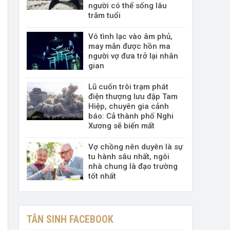
người có thể sống lâu
trăm tuổi
Vô tình lạc vào âm phủ,
may mắn được hồn ma
người vợ đưa trở lại nhân
gian
Lũ cuốn trôi trạm phát
điện thượng lưu đập Tam
Hiệp, chuyên gia cảnh
báo: Cả thành phố Nghi
Xương sẽ biến mất
Vợ chồng nên duyên là sự
tu hành sâu nhất, ngôi
nhà chung là đạo trường
tốt nhất
TÂN SINH FACEBOOK